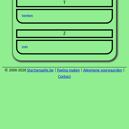
T
tenten
Z
zon
© 2006-2026
Startsensatie.be
|
Pagina maken
|
Algemene voorwaarden
|
Contact