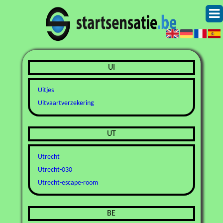
UI
Uitjes
Uitvaartverzekering
UT
Utrecht
Utrecht-030
Utrecht-escape-room
BE